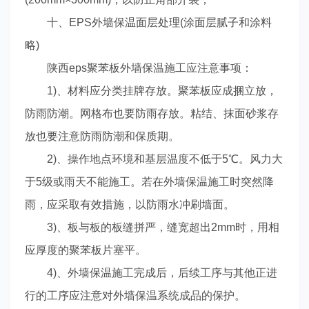
十、EPS外墙保温面层处理(涂面层腻子和涂料
略)
陕西eps聚苯板外墙保温施工应注意事项：
1)、材料应分类挂牌存放。聚苯板应成捆立放，
防雨防潮。网格布也要防雨存放。粘结、抹面砂浆存
放也要注意防雨防潮和保质期。
2)、操作地点环境和基层温度不低于5℃。风力大
于5级或雨天不能施工。若在外墙保温施工时突然降
雨，应采取有效措施，以防雨水冲刷墙面。
3)、板与板的板缝拼严，缝宽超出2mm时，用相
应厚度的聚苯板片塞平。
4)、外墙保温施工完成后，后续工序与其他正进
行的工序应注意对外墙保温系统成品的保护。