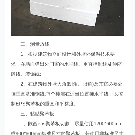
二、测量放线
1、根据建筑物立面设计和外墙外保温技术要
求，在墙面弹出外门窗的水平线、垂直控制线及伸缩
缝线、装饰线;
2、在建筑物外墙大角(阴角、阳角)及其它必要处
挂垂直基准钢线;每个楼层在适当位置挂水平线，以控
制EPS聚苯板的垂直和平整度。
三、粘贴聚苯板
1、陕西eps聚苯板切割：尽量使用1200*600mm
或900*600mm标准尺寸的聚苯板。若使用非标准尺寸