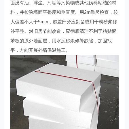
面没有油、浮尘、污垢等污染物或其他妨碍粘结的材
料，并检验墙面平整度和垂直度。用2m靠尺检查，较
大偏差不大于5mm，超差部分应剔凿或用干粉砂浆修
补平整。对旧房节能改造，应彻底清理不利于粘贴聚
苯板的原外墙面层，用水泥砂浆修补缺陷，加固找
平，方能开展外墙保温施工。