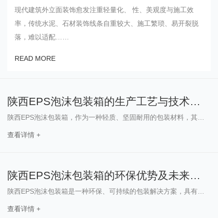
现代建筑外立面装饰愈发注重轻量化、 性、美观度与施工效
率，传统水泥、石材装饰线条自重较大、施工繁琐、易开裂脱
落，难以适配……
READ MORE
陕西EPS泡沫包装箱的生产工艺与技术创新
陕西EPS泡沫包装箱，作为一种轻质、坚固耐用的包装材料，其生产工艺和技术水平一直处于行业的..地位。在制造过程中，我们注重创新……
查看详情 +
陕西EPS泡沫包装箱的环保优势及未来发展趋势
陕西EPS泡沫包装箱是一种环保、可持续的包装解决方案，具有诸多优势。首先，它采用了..的生产工艺，能够有效减少资源浪费，降低能……
查看详情 +