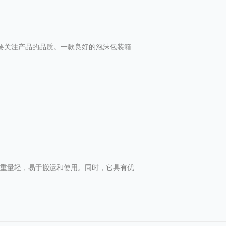
需要关注产品的品质。一款良好的泡沫包装箱……
是重量轻，易于搬运和使用。同时，它具有优……