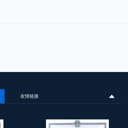
友情链接
西安住人集装箱定制