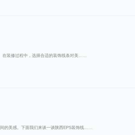
议。在装修过程中，选择合适的装饰线条对美……
间的美感。下面我们来谈一谈陕西EPS装饰线……