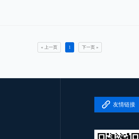
« 上一页
1
下一页 »
友情链接